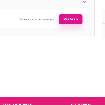
Vistazo
Seleccionar imágenes
TRAS OFICINAS
SÍGUENOS