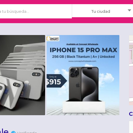
Tu ciudad
C
le