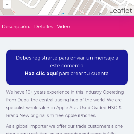
Leaflet
Descripción.
Detalles
Video
Debes registrarte para enviar un mensaje a
este comercio.
Haz clic aquí
para crear tu cuenta.
We have 10+ years experience in this Industry Operating
from Dubai the central trading hub of the world. We are
specialist wholesalers in Apple Asis, Used Graded HSO &
Brand New original sim free Apple iPhones.
As a global importer we offer our trade customers a one
stop supply solution, as our experienced team is fully