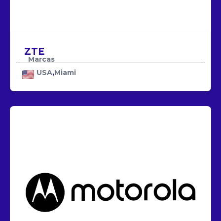
CUBOT
KIESLECT
UNNECTO
YY WIRELESS
MOBULAA
ANGEL CELLULAR
INTERMOBILE AMERICAS