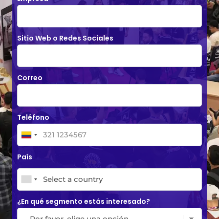
Sitio Web o Redes Sociales
Correo
Teléfono
País
¿En qué segmento estás interesado?