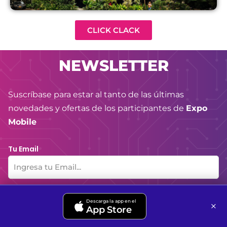
CLICK CLACK
NEWSLETTER
Suscríbase para estar al tanto de las últimas
novedades y ofertas de los participantes de
Expo
Mobile
Tu Email
Acepto las políticas del sitio
Descarga la app en el
×
App Store