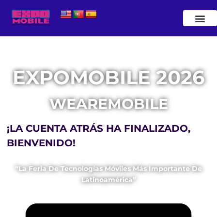
EXPOMOBILE 2026
WEAREMOBILE
¡LA CUENTA ATRÁS HA FINALIZADO,
BIENVENIDO!
“La Feria De Tecnologías Móviles Más Importante De
Latinoamérica”