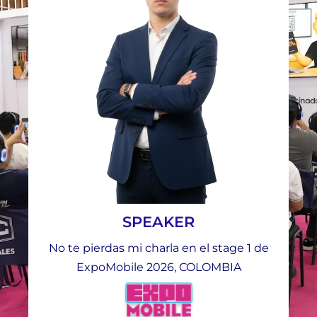
SMARTPHONE DEPOT
PROSHINE
VALOR COMM
REDIAN
SPEAKER
HANIN
No te pierdas mi charla en el stage 1 de
ExpoMobile 2026, COLOMBIA
XPPEN