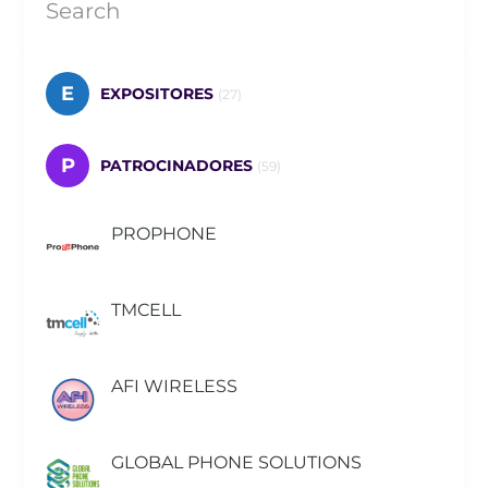
E
EXPOSITORES
(27)
P
PATROCINADORES
(59)
PROPHONE
TMCELL
AFI WIRELESS
GLOBAL PHONE SOLUTIONS