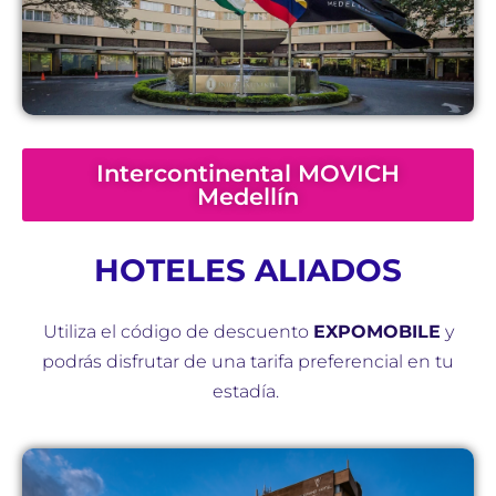
Intercontinental MOVICH
Medellín
HOTELES ALIADOS
Utiliza el código de descuento
EXPOMOBILE
y
podrás disfrutar de una tarifa preferencial en tu
estadía.