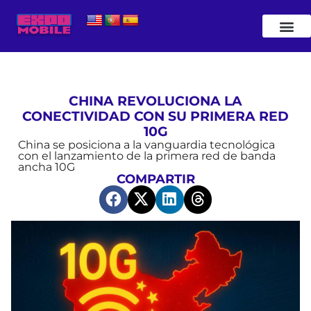
CHINA REVOLUCIONA LA
CONECTIVIDAD CON SU PRIMERA RED
10G
China se posiciona a la vanguardia tecnológica
con el lanzamiento de la primera red de banda
ancha 10G
COMPARTIR