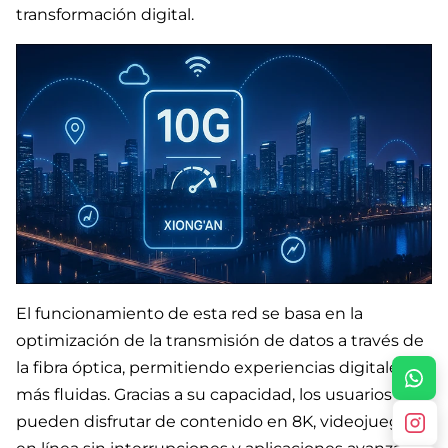
transformación digital.
El funcionamiento de esta red se basa en la
optimización de la transmisión de datos a través de
WhatsA
la fibra óptica, permitiendo experiencias digitales
más fluidas. Gracias a su capacidad, los usuarios
Instag
pueden disfrutar de contenido en 8K, videojuegos
Faceb