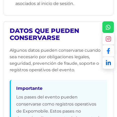
asociados al inicio de sesión.
WhatsA
DATOS QUE PUEDEN
Instag
CONSERVARSE
Faceb
Algunos datos pueden conservarse cuando
sea necesario por obligaciones legales,
Linked
seguridad, prevención de fraude, soporte o
registros operativos del evento.
Importante
Los pases del evento pueden
conservarse como registros operativos
de Expomobile. Estos pases no