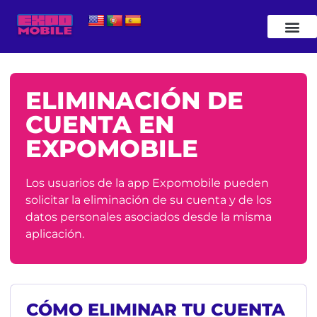
ELIMINACIÓN DE
CUENTA EN
EXPOMOBILE
Los usuarios de la app Expomobile pueden
solicitar la eliminación de su cuenta y de los
datos personales asociados desde la misma
aplicación.
CÓMO ELIMINAR TU CUENTA