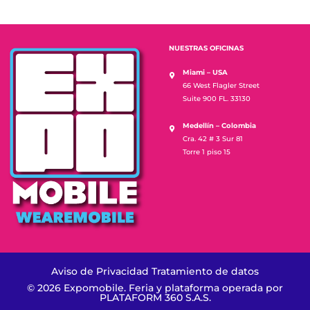
NUESTRAS OFICINAS
Miami – USA
66 West Flagler Street
Suite 900 FL. 33130
Medellín – Colombia
Cra. 42 # 3 Sur 81
Torre 1 piso 15
Aviso de Privacidad Tratamiento de datos
© 2026 Expomobile. Feria y plataforma operada por
PLATAFORM 360 S.A.S.